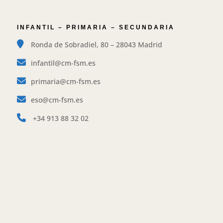
INFANTIL – PRIMARIA – SECUNDARIA
Ronda de Sobradiel, 80 – 28043 Madrid
infantil@cm-fsm.es
primaria@cm-fsm.es
eso@cm-fsm.es
+34
913 88 32 02