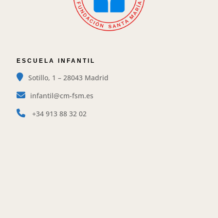
ESCUELA INFANTIL
Sotillo, 1 – 28043 Madrid
infantil@cm-fsm.es
+34
913 88 32 02