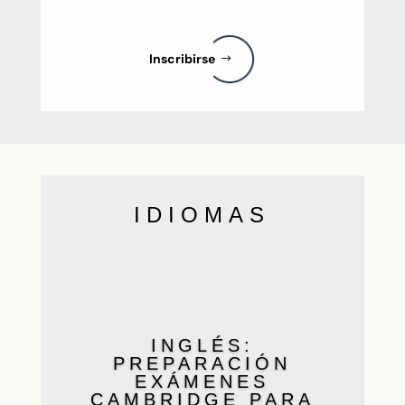
Inscribirse
IDIOMAS
INGLÉS:
PREPARACIÓN
EXÁMENES
CAMBRIDGE PARA