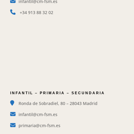
infantil@cm-fsm.es
+34
913 88 32 02
INFANTIL – PRIMARIA – SECUNDARIA
Ronda de Sobradiel, 80 – 28043 Madrid
infantil@cm-fsm.es
primaria@cm-fsm.es