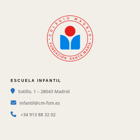
ESCUELA INFANTIL
Sotillo, 1 – 28043 Madrid
infantil@cm-fsm.es
+34
913 88 32 02