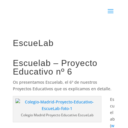
EscueLab
Escuelab – Proyecto
Educativo nº 6
Os presentamos Escuelab, el 6º de nuestros
Proyectos Educativos que os explicamos en detalle.
Es
cu
el
Colegio Madrid Proyecto Educativo EscueLab
ab
(
w