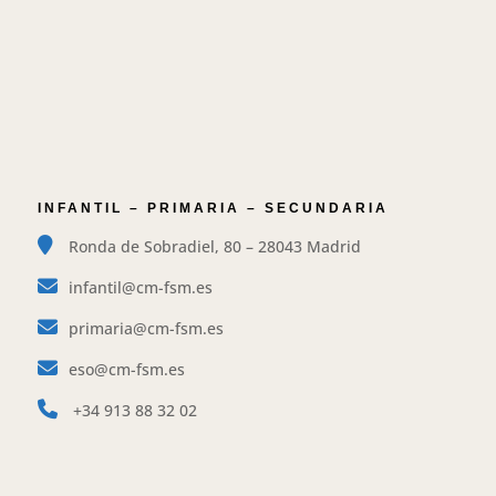
INFANTIL – PRIMARIA – SECUNDARIA
Ronda de Sobradiel, 80 – 28043 Madrid
infantil@cm-fsm.es
primaria@cm-fsm.es
eso@cm-fsm.es
+34
913 88 32 02