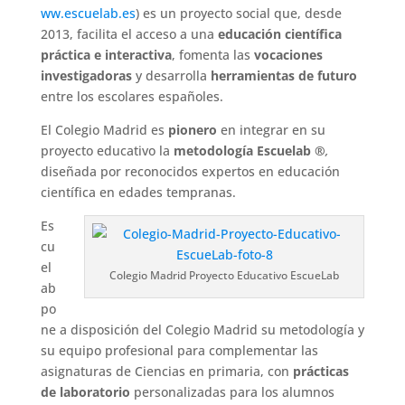
ww.escuelab.es
) es un proyecto social que, desde
2013, facilita el acceso a una
educación científica
práctica e interactiva
, fomenta las
vocaciones
investigadoras
y desarrolla
herramientas de futuro
entre los escolares españoles.
El Colegio Madrid es
pionero
en integrar en su
proyecto educativo la
metodología Escuelab ®
,
diseñada por reconocidos expertos en educación
científica en edades tempranas.
Es
cu
el
Colegio Madrid Proyecto Educativo EscueLab
ab
po
ne a disposición del Colegio Madrid su metodología y
su equipo profesional para complementar las
asignaturas de Ciencias en primaria, con
prácticas
de laboratorio
personalizadas para los alumnos