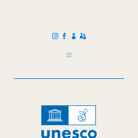



