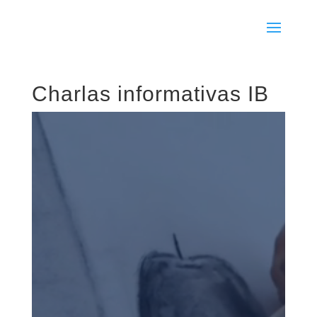
Charlas informativas IB
Reproductor
de
vídeo